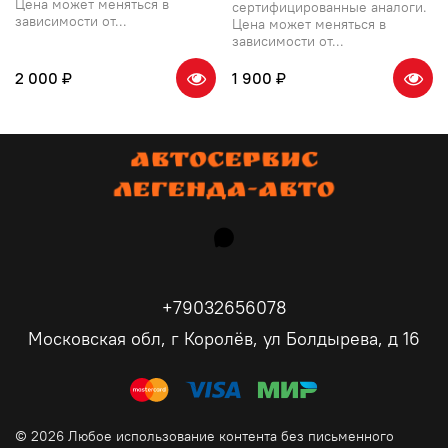
Цена может меняться в
сертифицированные аналоги.
зависимости от...
Цена может меняться в
зависимости от...
2 000 ₽
1 900 ₽
+79032656078
Московская обл, г Королёв, ул Болдырева, д 16
© 2026 Любое использование контента без письменного