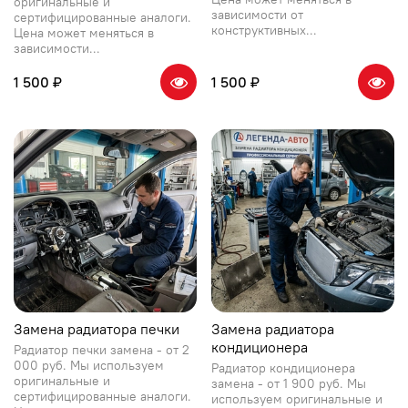
оригинальные и
зависимости от
сертифицированные аналоги.
конструктивных...
Цена может меняться в
зависимости...
1 500 ₽
1 500 ₽
Замена радиатора печки
Замена радиатора
кондиционера
Радиатор печки замена - от 2
000 руб. Мы используем
Радиатор кондиционера
оригинальные и
замена - от 1 900 руб. Мы
сертифицированные аналоги.
используем оригинальные и