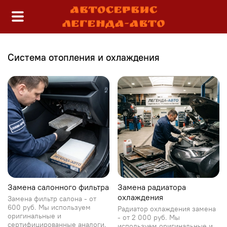
Система отопления и охлаждения
Замена салонного фильтра
Замена радиатора
охлаждения
Замена фильтр салона - от
600 руб. Мы используем
Радиатор охлаждения замена
оригинальные и
- от 2 000 руб. Мы
сертифицированные аналоги.
используем оригинальные и